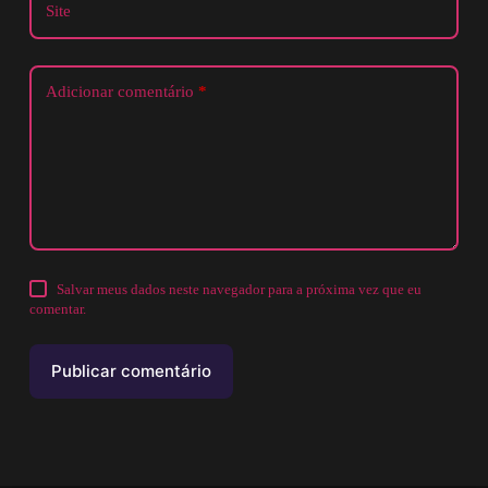
Site
Adicionar comentário
*
Salvar meus dados neste navegador para a próxima vez que eu
comentar.
Publicar comentário