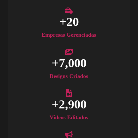
+
20
Empresas Gerenciadas
+
7,000
Designs Criados
+
2,900
Vídeos Editados