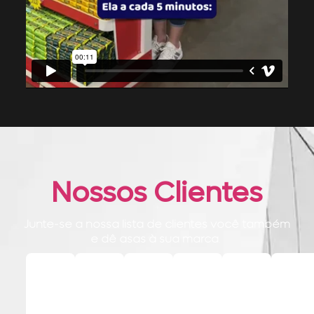
Nossos Clientes
Junte-se a nossa lista de clientes você também
e dê asas à sua marca
.