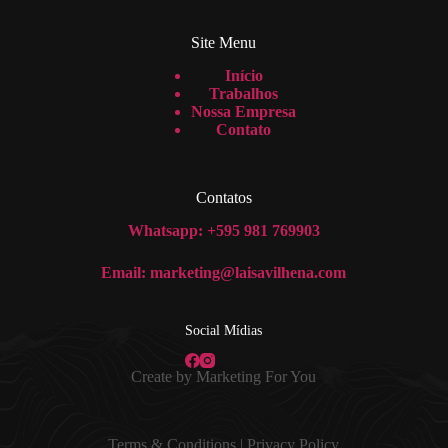
Site Menu
Início
Trabalhos
Nossa Empresa
Contato
Contatos
Whatsapp: +595 981 769903
Email: marketing@laisavilhena.com
Social Mídias
Create by Marketing For You
Terms & Condition
s |
Privacy Policy