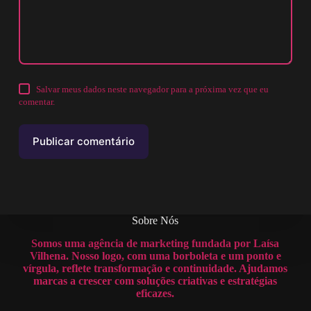
Salvar meus dados neste navegador para a próxima vez que eu
comentar.
Publicar comentário
Sobre Nós
Somos uma agência de marketing fundada por Laísa
Vilhena. Nosso logo, com uma borboleta e um ponto e
vírgula, reflete transformação e continuidade. Ajudamos
marcas a crescer com soluções criativas e estratégias
eficazes.