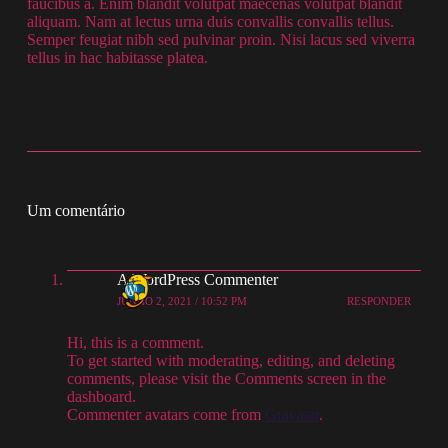
faucibus a. Enim blandit volutpat maecenas volutpat blandit
aliquam. Nam at lectus urna duis convallis convallis tellus.
Semper feugiat nibh sed pulvinar proin. Nisi lacus sed viverra
tellus in hac habitasse platea.
Um comentário
A WordPress Commenter
JUNHO 2, 2021 / 10:52 PM
RESPONDER
Hi, this is a comment.
To get started with moderating, editing, and deleting
comments, please visit the Comments screen in the
dashboard.
Commenter avatars come from
Gravatar
.