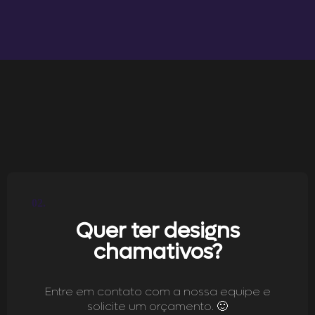
02.
Quer ter designs
chamativos?
Entre em contato com a nossa equipe e
solicite um orçamento. 🙂